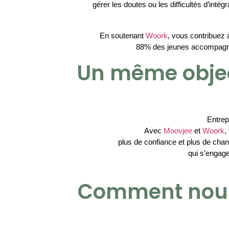
gérer les doutes ou les difficultés d’intégra
En soutenant 
Woork
, vous contribuez 
88% des jeunes accompagnés 
Un même object
Entrep
Avec 
Moovjee
 et 
Woork
,
plus de confiance et plus de chan
qui s’engage
Comment nous 