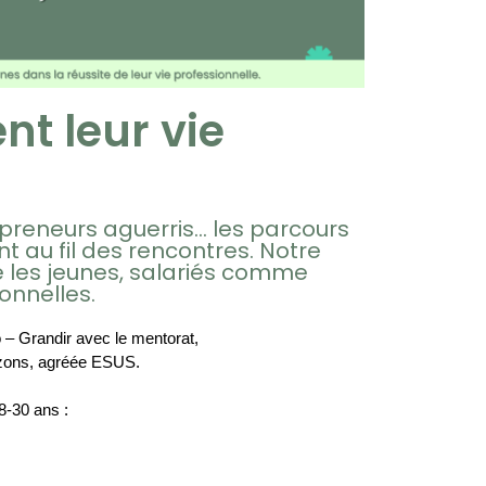
nt leur vie
reneurs aguerris... les parcours
ent au fil des rencontres. Notre
 les jeunes, salariés comme
onnelles.
o – Grandir avec le mentorat,
rizons, agréée ESUS.
-30 ans : 