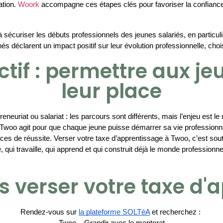
tion. 
Woork
 accompagne ces étapes clés pour favoriser la confiance,
à sécuriser les débuts professionnels des jeunes salariés, en particuli
déclarent un impact positif sur leur évolution professionnelle, chois
if : permettre aux je
leur place
reneuriat ou salariat : les parcours sont différents, mais l’enjeu est l
 Twoo agit pour que chaque jeune puisse démarrer sa vie professionn
ces de réussite. 
Verser votre taxe d’apprentissage à Twoo, c’est sou
, qui travaille, qui apprend et qui construit déjà le monde professionn
verser votre taxe d'a
Rendez-vous sur 
la plateforme SOLTéA
 et recherchez : 
Twoo – Grandir avec le mentorat