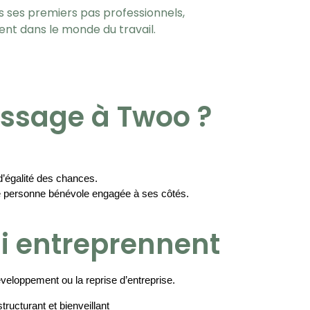
 ses premiers pas professionnels,
nt dans le monde du travail.
issage à Twoo ?
d’égalité des chances.
’une personne bénévole engagée à ses côtés.
i entreprennent
veloppement ou la reprise d’entreprise.
ucturant et bienveillant