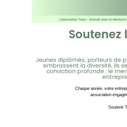
Soutenez l
Jeunes diplômés, porteurs de pr
embrassent la diversité, ils se
conviction profonde : le m
entrepre
Chaque année, votre entrepri
association engagée
Soutenir 