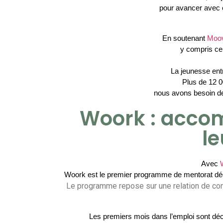
pour avancer avec c
En soutenant 
Moov
y compris ce
La jeunesse entr
Plus de 12 0
nous avons besoin de 
Woork : accom
le
Avec 
Woork est le premier programme de mentorat dédié 
Le programme repose sur une relation de con
Les premiers mois dans l’emploi sont déci