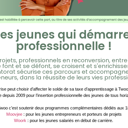
es jeunes qui démarre
professionnelle !
ojets, professionnels en reconversion, entrep
 font et se défont, se croisent et s'enrichiss
entorat sécurise ces parcours et accompagne
neurs, dans la réussite de leurs vies professi
se peut choisir d’affecter le solde de sa taxe d’apprentissage à Two
 depuis 2009 pour l’insertion professionnelle des jeunes de tous ho
Twoo c’est soutenir deux programmes complémentaires dédiés aux 18
Moovjee
 : pour les jeunes entrepreneurs et porteurs de projets
Woork
 : pour les jeunes salariés en début de carrière. 
