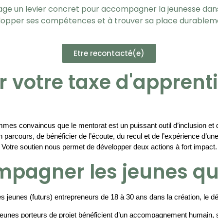
sage un levier concret pour accompagner la jeunesse dans
lopper ses compétences et à trouver sa place durableme
Etre recontacté(e)
r votre taxe d'apprent
es convaincus que le mentorat est un puissant outil d’inclusion 
et 
n parcours, de bénéficier de l’écoute, du recul et de l’expérience d
Votre soutien nous permet de développer deux actions à fort impact.
mpagner les jeunes qu
 jeunes (futurs) entrepreneurs de 18 à 30 ans dans la création, le dé
jeunes porteurs de projet bénéficient d’un accompagnement humain, str