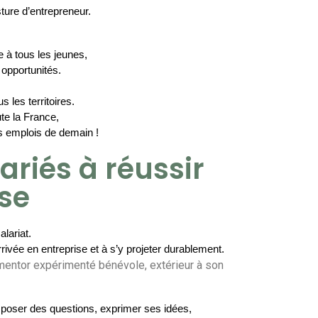
ture d’entrepreneur.
e à tous les jeunes,
opportunités.
 les territoires.
te la France,
es emplois de demain !
riés à réussir
ise
lariat.
ivée en entreprise et à s’y projeter durablement. 
mentor expérimenté bénévole, extérieur à son
r poser des questions, exprimer ses idées,