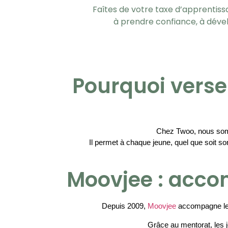
Faîtes de votre taxe d’apprentis
à prendre confiance, à déve
Pourquoi verse
Chez Twoo, nous somm
Il permet à chaque jeune, quel que soit so
Moovjee : acco
Depuis 2009, 
Moovjee
 accompagne les
Grâce au mentorat, les 