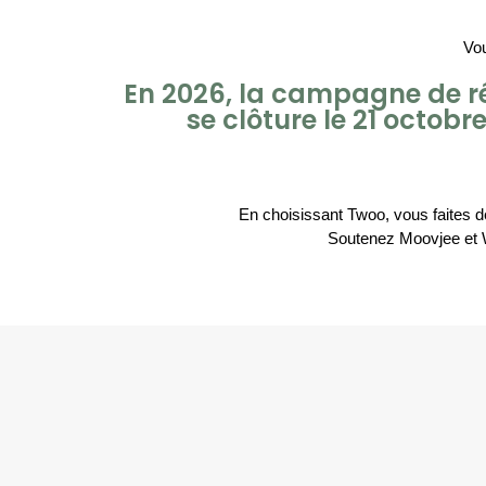
Vou
En 2026, la campagne de ré
se clôture le 21 octobr
En choisissant Twoo, vous faites de
Soutenez Moovjee et Wo