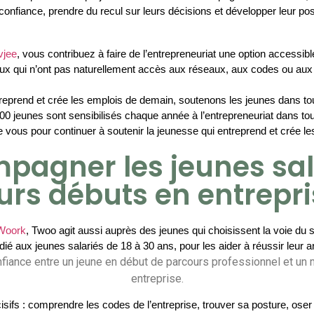
onfiance, prendre du recul sur leurs décisions et développer leur pos
jee
, vous contribuez à faire de l’entrepreneuriat une option accessibl
ux qui n’ont pas naturellement accès aux réseaux, aux codes ou aux 
eprend et crée les emplois de demain, soutenons les jeunes dans tous
00 jeunes sont sensibilisés chaque année à l’entrepreneuriat dans tou
vous pour continuer à soutenir la jeunesse qui entreprend et crée l
pagner les jeunes sala
urs débuts en entrepr
Woork
, Twoo agit aussi auprès des jeunes qui choisissent la voie du sa
aux jeunes salariés de 18 à 30 ans, pour les aider à réussir leur arr
fiance entre un jeune en début de parcours professionnel et un 
entreprise.
sifs : comprendre les codes de l’entreprise, trouver sa posture, ose