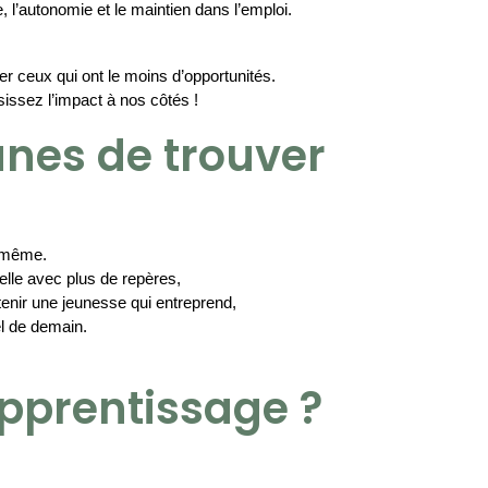
 l’autonomie et le maintien dans l’emploi.
er ceux qui ont le moins d’opportunités.
issez l’impact à nos côtés !
unes de trouver
e même.
elle avec plus de repères,
tenir une jeunesse qui entreprend,
el de demain.
pprentissage ?