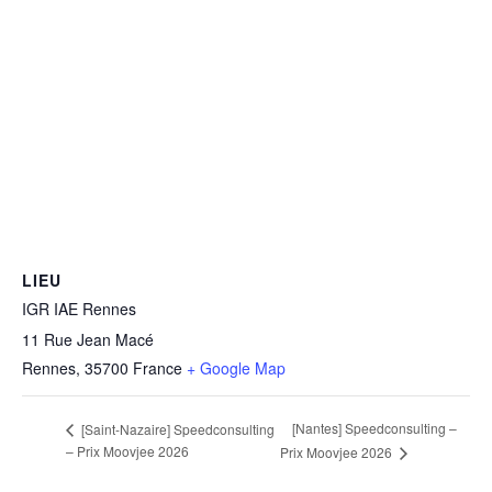
LIEU
IGR IAE Rennes
11 Rue Jean Macé
Rennes
,
35700
France
+ Google Map
[Nantes] Speedconsulting –
[Saint-Nazaire] Speedconsulting
– Prix Moovjee 2026
Prix Moovjee 2026