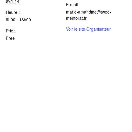
avril 14
E-mail
marie-amandine@twoo-
Heure :
mentorat.fr
9h00 - 18h00
Voir le site Organisateur
Prix :
Free