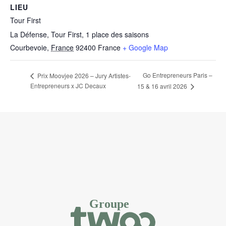
LIEU
Tour First
La Défense, Tour First, 1 place des saisons
Courbevoie
,
France
92400
France
+ Google Map
Go Entrepreneurs Paris –
Prix Moovjee 2026 – Jury Artistes-
Entrepreneurs x JC Decaux
15 & 16 avril 2026