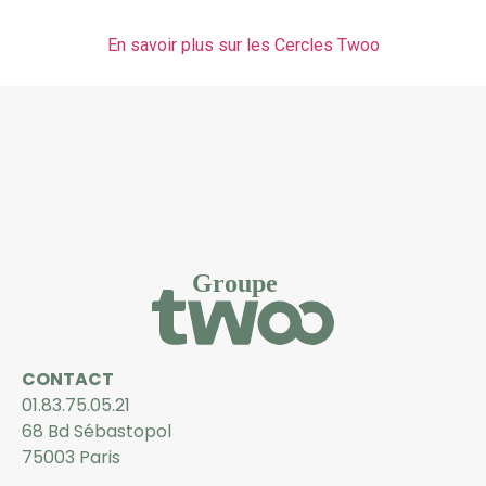
E
n savoir plus sur les Cercles Twoo
CONTACT
01.83.75.05.21
68 Bd Sébastopol
75003 Paris