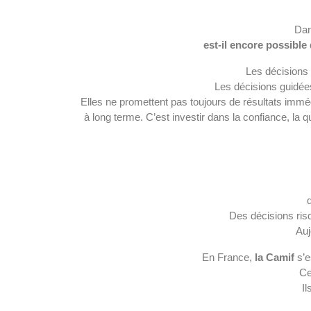
Dan
est-il encore possible
Les décisions 
Les décisions guidée
Elles ne promettent pas toujours de résultats immé
à long terme. C’est investir dans la confiance, la q
Des décisions risq
Auj
En France, 
la Camif
 s’
Ce
Il