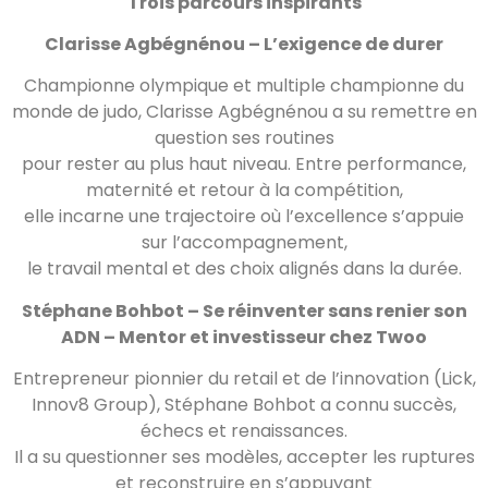
Trois parcours inspirants
Clarisse Agbégnénou – L’exigence de durer
Championne olympique et multiple championne du
monde de judo, Clarisse Agbégnénou a su remettre en
question ses routines
pour rester au plus haut niveau. Entre performance,
maternité et retour à la compétition,
elle incarne une trajectoire où l’excellence s’appuie
sur l’accompagnement,
le travail mental et des choix alignés dans la durée.
Stéphane Bohbot – Se réinventer sans renier son
ADN – Mentor et investisseur chez Twoo
Entrepreneur pionnier du retail et de l’innovation (Lick,
Innov8 Group), Stéphane Bohbot a connu succès,
échecs et renaissances.
Il a su questionner ses modèles, accepter les ruptures
et reconstruire en s’appuyant