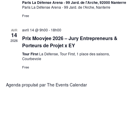
Paris La Défense Arena - 99 Jard. de l'Arche, 92000 Nanterre
Paris La Défense Arena - 99 Jard. de l'Arche, Nanterre
Free
avril 14 @ 9h00
-
18h00
AVR
14
Prix Moovjee 2026 – Jury Entrepreneurs &
2026
Porteurs de Projet x EY
Tour First
La Défense, Tour First, 1 place des saisons,
Courbevoie
Free
Agenda propulsé par
The Events Calendar