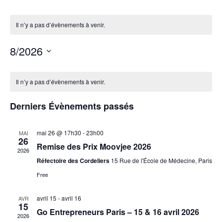
Il n’y a pas d’évènements à venir.
8/2026
Sélectionnez
une
Calendrier
date.
Il n’y a pas d’évènements à venir.
de
Derniers Évènements passés
Évènements
mai 26 @ 17h30
-
23h00
MAI
26
Remise des Prix Moovjee 2026
2026
Réfectoire des Cordeliers
15 Rue de l'École de Médecine, Paris
Free
avril 15
-
avril 16
AVR
15
Go Entrepreneurs Paris – 15 & 16 avril 2026
2026