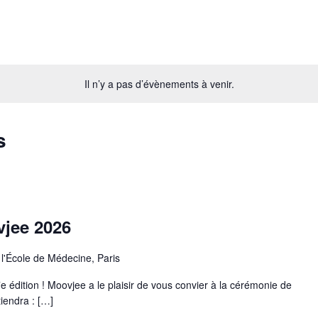
Il n’y a pas d’évènements à venir.
s
vjee 2026
l'École de Médecine, Paris
édition ! Moovjee a le plaisir de vous convier à la cérémonie de
iendra : […]