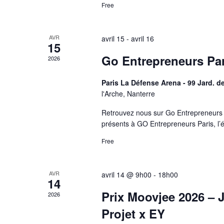
Free
AVR
avril 15
-
avril 16
15
Go Entrepreneurs Pari
2026
Paris La Défense Arena - 99 Jard. d
l'Arche, Nanterre
Retrouvez nous sur Go Entrepreneurs P
présents à GO Entrepreneurs Paris, l’
Free
AVR
avril 14 @ 9h00
-
18h00
14
Prix Moovjee 2026 – 
2026
Projet x EY