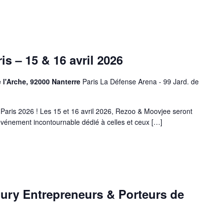
s – 15 & 16 avril 2026
e l'Arche, 92000 Nanterre
Paris La Défense Arena - 99 Jard. de
aris 2026 ! Les 15 et 16 avril 2026, Rezoo & Moovjee seront
événement incontournable dédié à celles et ceux […]
Jury Entrepreneurs & Porteurs de